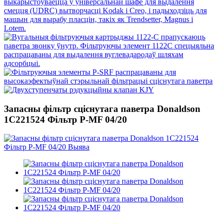
Запасны фільтр сціснутага паветра Donaldson
1C221524 Фільтр P-MF 04/20