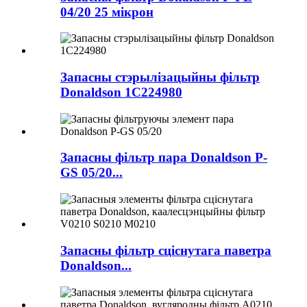
04/20 25 мікрон
Запасны стэрылізацыйны фільтр
Donaldson 1C224980
Запасны фільтр пара Donaldson P-
GS 05/20...
Запасны фільтр сціснутага паветра
Donaldson...