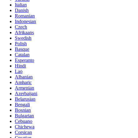
Italian
Danish
Romanian
Indonesian
Czech
Afrikaans
Swedish
Polish
Basque
Catalan
Esperanto
Hindi
Lao
Albanian
Amharic
Armenian
Azerbaijani
Belarusian
Bengali
Bosnian
Bulgarian
Cebuano
Chichewa
Corsican
Croatian