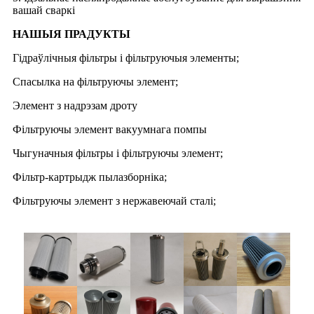
вашай сваркі
НАШЫЯ ПРАДУКТЫ
Гідраўлічныя фільтры і фільтруючыя элементы;
Спасылка на фільтруючы элемент;
Элемент з надрэзам дроту
Фільтруючы элемент вакуумнага помпы
Чыгуначныя фільтры і фільтруючы элемент;
Фільтр-картрыдж пылазборніка;
Фільтруючы элемент з нержавеючай сталі;