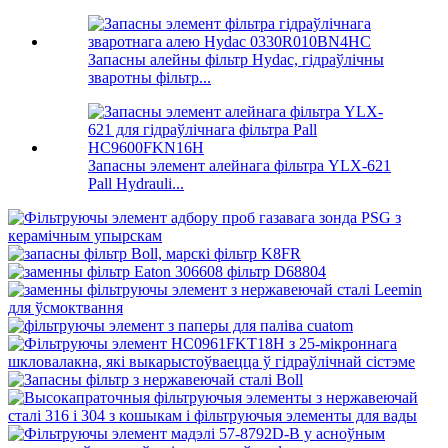
Запасны алейны фільтр Hydac, гідраўлічны
зваротны фільтр...
Запасны элемент алейнага фільтра YLX-621
Pall Hydrauli...