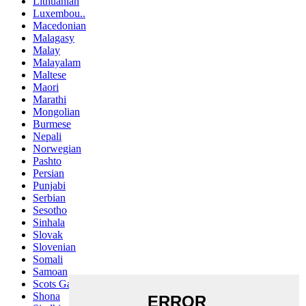
Lithuanian
Luxembou..
Macedonian
Malagasy
Malay
Malayalam
Maltese
Maori
Marathi
Mongolian
Burmese
Nepali
Norwegian
Pashto
Persian
Punjabi
Serbian
Sesotho
Sinhala
Slovak
Slovenian
Somali
Samoan
Scots Gaelic
Shona