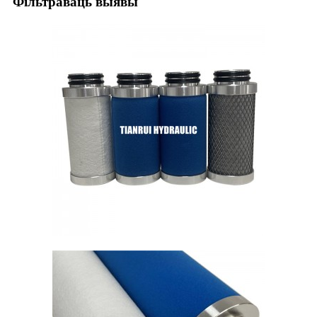
Фільтраваць выявы